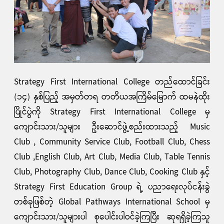
Strategy First International College တည်ထောင်ခြင်း
(၁၄) နှစ်ပြည့် အမှတ်တရ တတိယအကြိမ်မြောက် ထမနဲထိုး
ပြိုင်ပွဲကို Strategy First International College မှ
ကျောင်းသား/သူများ ဦးဆောင်ဖွဲ့စည်းထားသည့် Music
Club , Community Service Club, Football Club, Chess
Club ,English Club, Art Club, Media Club, Table Tennis
Club, Photography Club, Dance Club, Cooking Club နှင့်
Strategy First Education Group ရဲ့ ပညာရေးလုပ်ငန်းခွဲ
တစ်ခုဖြစ်တဲ့ Global Pathways International School မှ
ကျောင်းသား/သူများပါ စုပေါင်းပါဝင်ခဲ့ကြပြီး ဆုရရှိခဲ့ကြသူ