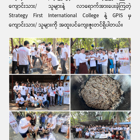
ကျောင်းသား/ သူများနဲ့ လာရောက်အားပေးခဲ့ကြတဲ့
Strategy First International College နဲ့ GPIS မှ
ကျောင်းသား/ သူများကို အထူးပင်ကျေးဇူးတင်ရှိပါတယ်။