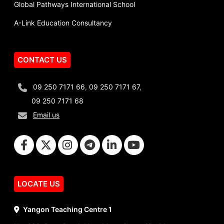
Global Pathways International School
A-Link Education Consultancy
CONTACT US
09 250 7171 66
,
09 250 7171 67
,
09 250 7171 68
Email us
LOCATE US
Yangon Teaching Centre 1