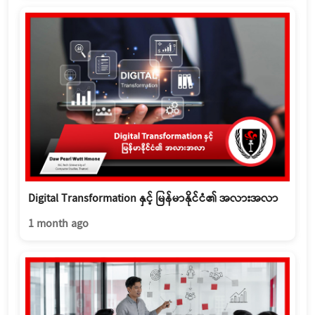
Digital Transformation နှင့် မြန်မာနိုင်ငံ၏ အလားအလာ
1 month ago